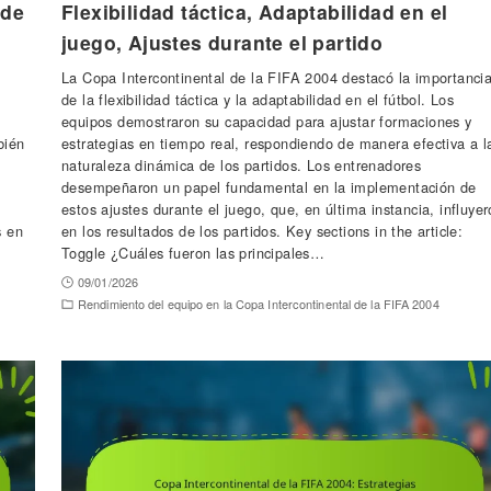
 de
Flexibilidad táctica, Adaptabilidad en el
juego, Ajustes durante el partido
La Copa Intercontinental de la FIFA 2004 destacó la importanci
de la flexibilidad táctica y la adaptabilidad en el fútbol. Los
equipos demostraron su capacidad para ajustar formaciones y
bién
estrategias en tiempo real, respondiendo de manera efectiva a l
naturaleza dinámica de los partidos. Los entrenadores
desempeñaron un papel fundamental en la implementación de
estos ajustes durante el juego, que, en última instancia, influye
s en
en los resultados de los partidos. Key sections in the article:
Toggle ¿Cuáles fueron las principales…
09/01/2026
Rendimiento del equipo en la Copa Intercontinental de la FIFA 2004