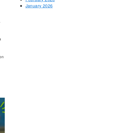
January 2026
a
a
ron