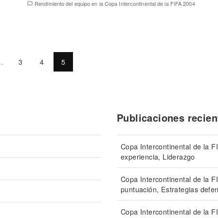
Rendimiento del equipo en la Copa Intercontinental de la FIFA 2004
…
3
4
5
Publicaciones recien
Copa Intercontinental de la 
experiencia, Liderazgo
Copa Intercontinental de la 
puntuación, Estrategias defe
Copa Intercontinental de la F