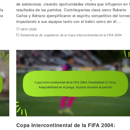
de asistencias, creando oportunidades vitales que influyeron en 
la
resultados de los partidos. Contribuyentes clave como Roberto
os
Carlos y Adriano ejemplificaron el espíritu competitivo del torneo
impactando a sus equipos tanto con el balón como sin él.…
09/01/2026
Estadísticas de Jugadores de la Copa Intercontinental de la FIFA 2004
Copa Intercontinental de la FIFA 2004: