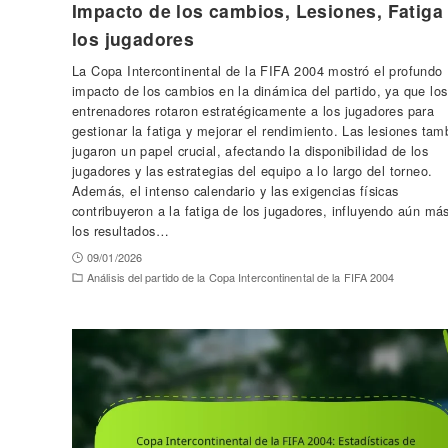
Impacto de los cambios, Lesiones, Fatiga
los jugadores
La Copa Intercontinental de la FIFA 2004 mostró el profundo
impacto de los cambios en la dinámica del partido, ya que los
entrenadores rotaron estratégicamente a los jugadores para
gestionar la fatiga y mejorar el rendimiento. Las lesiones tam
jugaron un papel crucial, afectando la disponibilidad de los
jugadores y las estrategias del equipo a lo largo del torneo.
Además, el intenso calendario y las exigencias físicas
contribuyeron a la fatiga de los jugadores, influyendo aún má
los resultados…
09/01/2026
Análisis del partido de la Copa Intercontinental de la FIFA 2004