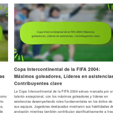
Copa Intercontinental de la FIFA 2004:
ías
Máximos goleadores, Líderes en asistencia
Contribuyentes clave
La Copa Intercontinental de la FIFA 2004 estuvo marcada por u
 como
talento excepcional, con los máximos goleadores y líderes en
cto
asistencias desempeñando roles fundamentales en los éxitos de
as,
sus equipos. Jugadores destacados mostraron sus habilidades d
de
anotación mientras también contribuían significativamente a tra