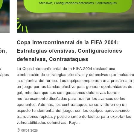
Copa Intercontinental de la FIFA 2004:
ón,
Estrategias ofensivas, Configuraciones
defensivas, Contraataques
s
La Copa Intercontinental de la FIFA 2004 destacó una
uipos
combinación de estrategias ofensivas y defensivas que moldear
la dinámica del torneo. Los equipos emplearon una presión alta 
un juego por las bandas efectivo para generar oportunidades de
gol, mientras que sus configuraciones defensivas fueron
meticulosamente diseñadas para frustrar los avances de los
oponentes. Además, los contraataques se convirtieron en un
aspecto fundamental del juego, con los equipos aprovechando
transiciones rápidas y posicionamiento táctico para explotar las
vulnerabilidades defensivas. Key…
08/01/2026