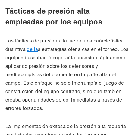
Tácticas de presión alta
empleadas por los equipos
Las tácticas de presión alta fueron una característica
distintiva
de la
s estrategias ofensivas en el torneo. Los
equipos buscaban recuperar la posesión rápidamente
aplicando presión sobre los defensores y
mediocampistas del oponente en la parte alta del
campo. Este enfoque no solo interrumpía el juego de
construcción del equipo contrario, sino que también
creaba oportunidades de gol inmediatas a través de
errores forzados.
La implementación exitosa de la presión alta requería
movimientos coordinados entre los jugadores,