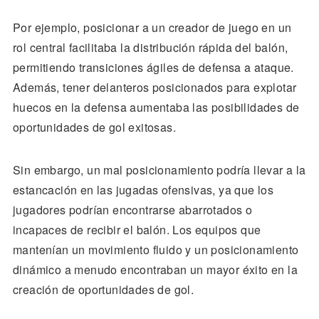
Por ejemplo, posicionar a un creador de juego en un
rol central facilitaba la distribución rápida del balón,
permitiendo transiciones ágiles de defensa a ataque.
Además, tener delanteros posicionados para explotar
huecos en la defensa aumentaba las posibilidades de
oportunidades de gol exitosas.
Sin embargo, un mal posicionamiento podría llevar a la
estancación en las jugadas ofensivas, ya que los
jugadores podrían encontrarse abarrotados o
incapaces de recibir el balón. Los equipos que
mantenían un movimiento fluido y un posicionamiento
dinámico a menudo encontraban un mayor éxito en la
creación de oportunidades de gol.