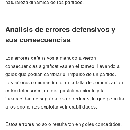
naturaleza dinámica de los partidos.
Análisis de errores defensivos y
sus consecuencias
Los errores defensivos a menudo tuvieron
consecuencias significativas en el torneo, llevando a
goles que podían cambiar el impulso de un partido.
Los errores comunes incluían la falta de comunicación
entre defensores, un mal posicionamiento y la
incapacidad de seguir a los corredores, lo que permitía
a los oponentes explotar vulnerabilidades.
Estos errores no solo resultaron en goles concedidos,