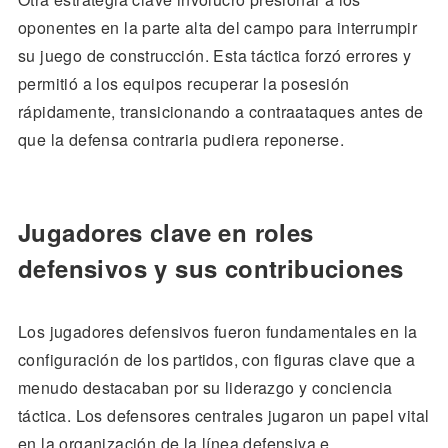
oponentes en la parte alta del campo para interrumpir
su juego de construcción. Esta táctica forzó errores y
permitió a los equipos recuperar la posesión
rápidamente, transicionando a contraataques antes de
que la defensa contraria pudiera reponerse.
Jugadores clave en roles
defensivos y sus contribuciones
Los jugadores defensivos fueron fundamentales en la
configuración de los partidos, con figuras clave que a
menudo destacaban por su liderazgo y conciencia
táctica. Los defensores centrales jugaron un papel vital
en la organización de la línea defensiva e