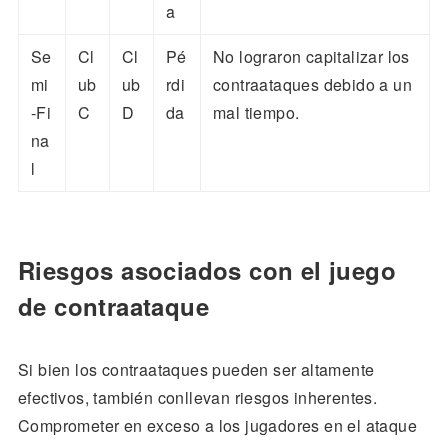
a
Se
Cl
Cl
Pé
No lograron capitalizar los
mi
ub
ub
rdi
contraataques debido a un
-Fi
C
D
da
mal tiempo.
na
l
Riesgos asociados con el juego
de contraataque
Si bien los contraataques pueden ser altamente
efectivos, también conllevan riesgos inherentes.
Comprometer en exceso a los jugadores en el ataque