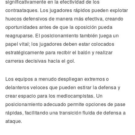
significativamente en la efectividad de los
contraataques. Los jugadores rápidos pueden explotar
huecos defensivos de manera más efectiva, creando
oportunidades antes de que la oposición pueda
reagruparse. El posicionamiento también juega un
papel vital; los jugadores deben estar colocados
estratégicamente para recibir el balón y realizar
carreras decisivas hacia el gol.
Los equipos a menudo despliegan extremos o
delanteros veloces que pueden estirar la defensa y
crear espacio para los mediocampistas. Un
posicionamiento adecuado permite opciones de pase
rápidas, facilitando una transición fluida de defensa a
ataque.