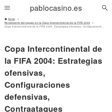
pablocasino.es
Home
Rendimiento del equipo en la Copa Intercontinental de la FIFA 2004
Copa Intercontinental de la FIFA 2004: Estrategias ofensivas, Configuraciones defensivas, Contraataques
Copa Intercontinental de
la FIFA 2004: Estrategias
ofensivas,
Configuraciones
defensivas,
Contraataques